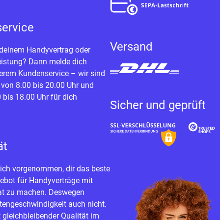
ervice
Versand
 deinem Handyvertrag oder
eistung? Dann melde dich
serem Kundenservice – wir sind
 von 8.00 bis 20.00 Uhr und
bis 18.00 Uhr für dich
Sicher und geprüft
ät
ich vorgenommen, dir das beste
ebot für Handyverträge mit
at zu machen. Deswegen
atengeschwindigkeit auch nicht.
 gleichbleibender Qualität im