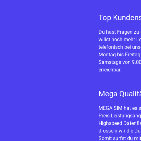
Top Kundens
Du hast Fragen zu
willst noch mehr L
telefonisch bei un
Montag bis Freitag
Samstags von 9.00 
erreichbar.
Mega Qualit
MEGA SIM hat es s
Preis-Leistungsang
Highspeed Datenfl
drosseln wir die D
Somit surfst du mit