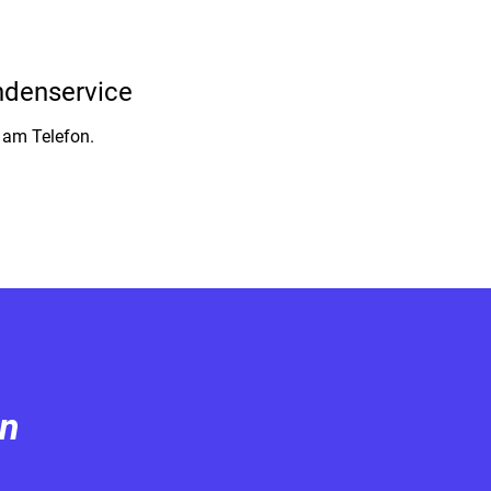
denservice
 am Telefon.
en