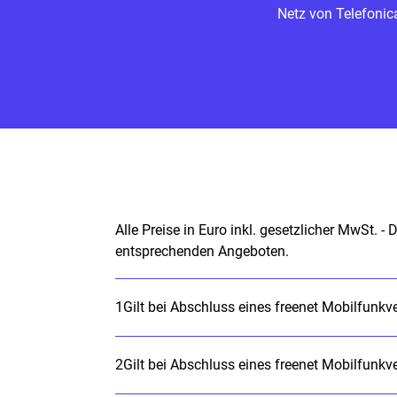
Netz von Telefonic
Alle Preise in Euro inkl. gesetzlicher MwSt. 
entsprechenden Angeboten.
1
2