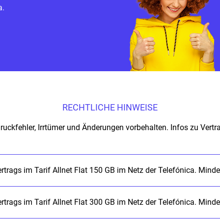
a.
RECHTLICHE HINWEISE
- Druckfehler, Irrtümer und Änderungen vorbehalten. Infos zu Ver