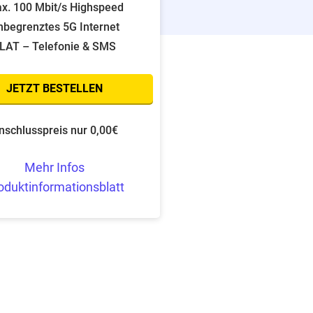
x. 100 Mbit/s Highspeed
nbegrenztes 5G Internet
LAT – Telefonie & SMS
JETZT BESTELLEN
nschlusspreis nur 0,00€
Mehr Infos
oduktinformationsblatt