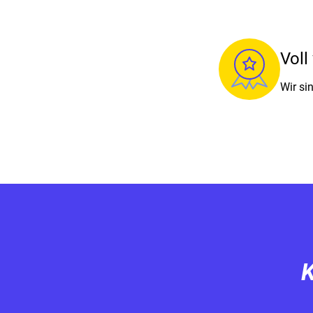
Voll
Wir sin
K