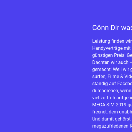
Gönn Dir wa
Leistung finden wir
Handyverträge mi
günstigen Preis! Ge
Dachten wir auch –
gemacht! Weil wir 
surfen, Filme & Vi
ständig auf Faceb
durchdrehen, wenn
viel zu früh aufgeb
MEGA SIM 2019 ges
freenet, dem unabh
Und damit gehörst 
megazufriedenen 